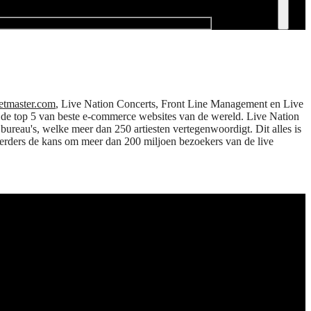
etmaster.com
, Live Nation Concerts, Front Line Management en Live
n de top 5 van beste e-commerce websites van de wereld. Live Nation
ureau's, welke meer dan 250 artiesten vertegenwoordigt. Dit alles is
eerders de kans om meer dan 200 miljoen bezoekers van de live