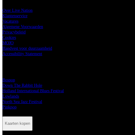
Over Live Nation
Klantenservice
Vacatures
Algemene Voorwaarden
Privacybeleid
Cookies
MOJO
Handvest voor duurzaamheid
Accessibility Statement
Alle festivals
Bospop
Down The Rabbit Hole
Holland International Blues Festival
Lowlands
North Sea Jazz Festival
Pinkpop
Kaarten kopen