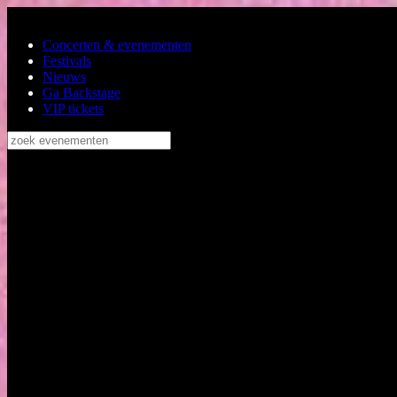
Ga naar de hoofdinhoud
Concerten & evenementen
Festivals
Nieuws
Ga Backstage
VIP tickets
zoek evenementen