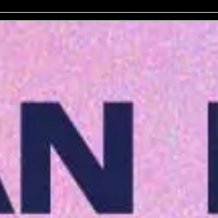
Op dit moment hebben we geen evenementen in verkoo