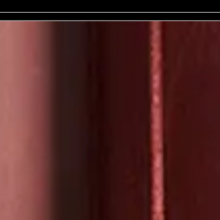
Op dit moment hebben we geen evenementen in verkoo