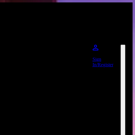
Sign
In/Register