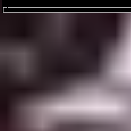
zoek evenementen