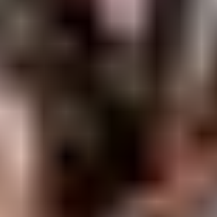
View The Black Keys page