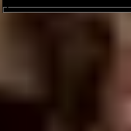
zoek evenementen