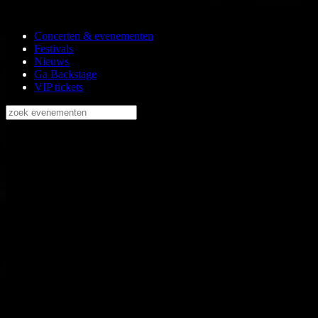
Ga naar de hoofdinhoud
Concerten & evenementen
Festivals
Nieuws
Ga Backstage
VIP tickets
zoek evenementen