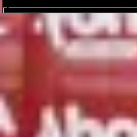
zoek evenementen
Rotterdam Ahoy